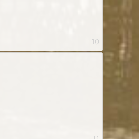
10
11