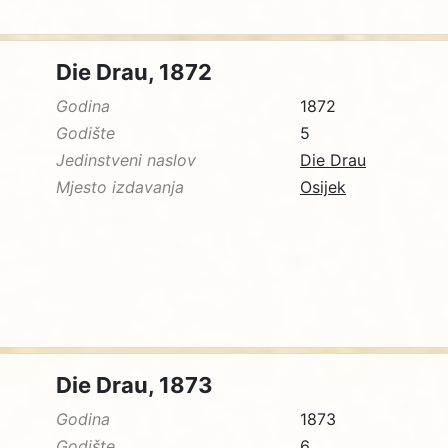
Die Drau, 1872
Godina
1872
Godište
5
Jedinstveni naslov
Die Drau
Mjesto izdavanja
Osijek
Die Drau, 1873
Godina
1873
Godište
6