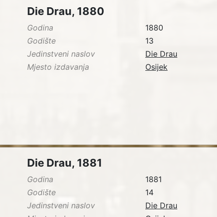
Die Drau, 1880
Godina
1880
Godište
13
Jedinstveni naslov
Die Drau
Mjesto izdavanja
Osijek
Die Drau, 1881
Godina
1881
Godište
14
Jedinstveni naslov
Die Drau