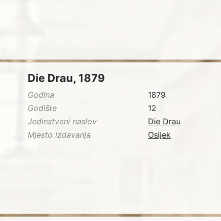
Die Drau, 1879
Godina
1879
Godište
12
Jedinstveni naslov
Die Drau
Mjesto izdavanja
Osijek