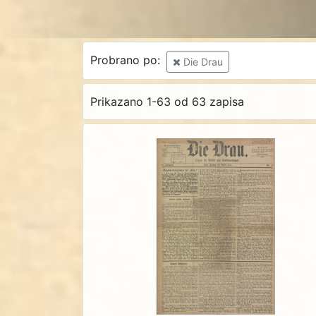
Probrano po:
Die Drau
Prikazano 1-63 od 63 zapisa