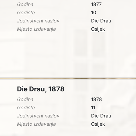
Godina
1877
Godište
10
Jedinstveni naslov
Die Drau
Mjesto izdavanja
Osijek
Die Drau, 1878
Godina
1878
Godište
11
Jedinstveni naslov
Die Drau
Mjesto izdavanja
Osijek