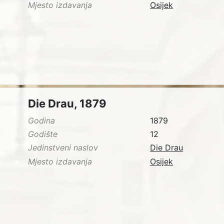
Mjesto izdavanja
Osijek
Die Drau, 1879
Godina
1879
Godište
12
Jedinstveni naslov
Die Drau
Mjesto izdavanja
Osijek