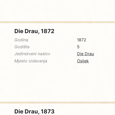
Die Drau, 1872
Godina
1872
Godište
5
Jedinstveni naslov
Die Drau
Mjesto izdavanja
Osijek
Die Drau, 1873