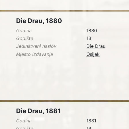
Die Drau, 1880
Godina
1880
Godište
13
Jedinstveni naslov
Die Drau
Mjesto izdavanja
Osijek
Die Drau, 1881
Godina
1881
Godište
14