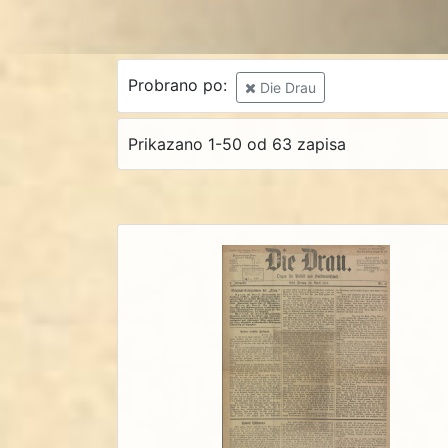
Probrano po:
Die Drau
Prikazano 1-50 od 63 zapisa