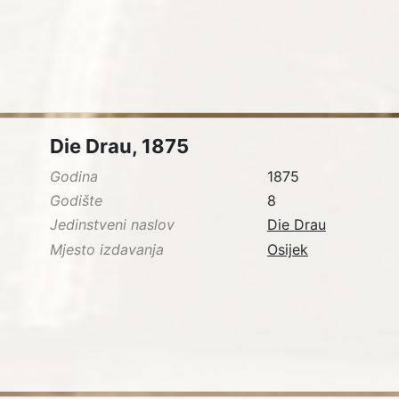
Die Drau, 1875
Godina
1875
Godište
8
Jedinstveni naslov
Die Drau
Mjesto izdavanja
Osijek