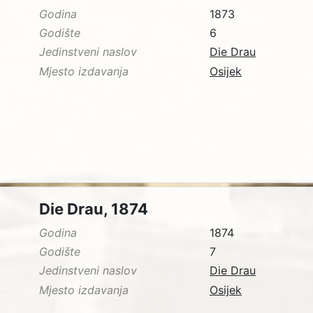
Godina
1873
Godište
6
Jedinstveni naslov
Die Drau
Mjesto izdavanja
Osijek
Die Drau, 1874
Godina
1874
Godište
7
Jedinstveni naslov
Die Drau
Mjesto izdavanja
Osijek