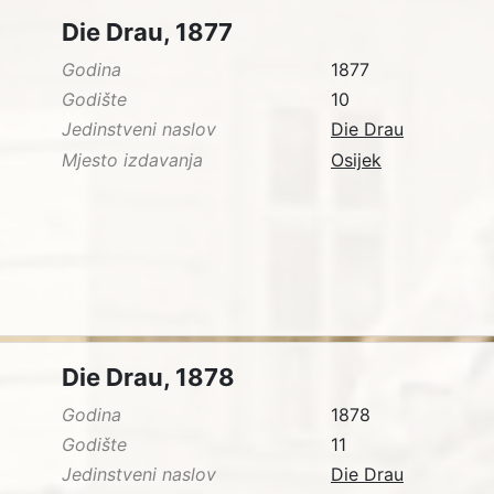
Die Drau, 1877
Godina
1877
Godište
10
Jedinstveni naslov
Die Drau
Mjesto izdavanja
Osijek
Die Drau, 1878
Godina
1878
Godište
11
Jedinstveni naslov
Die Drau