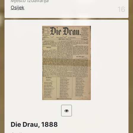
Mjesto izdavanja
Osijek
16
Die Drau, 1888