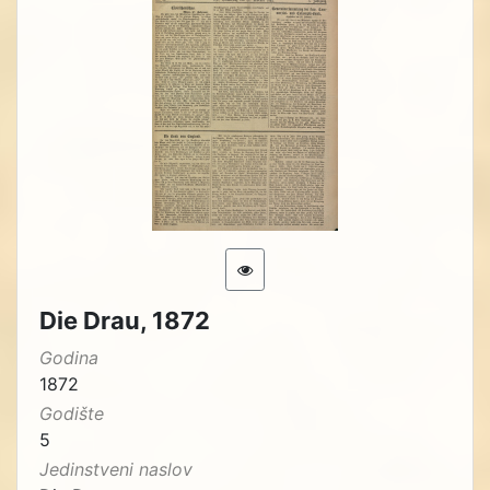
Die Drau, 1872
Godina
1872
Godište
5
Jedinstveni naslov