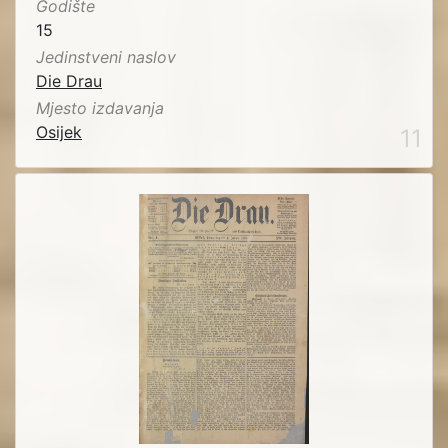
Godište
15
Jedinstveni naslov
Die Drau
Mjesto izdavanja
Osijek
11