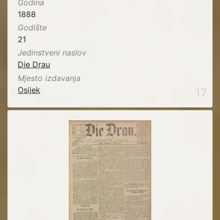
Godina
1888
Godište
21
Jedinstveni naslov
Die Drau
Mjesto izdavanja
Osijek
17