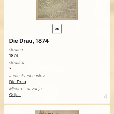
Die Drau, 1874
Godina
1874
Godište
7
Jedinstveni naslov
Die Drau
Mjesto izdavanja
Osijek
4