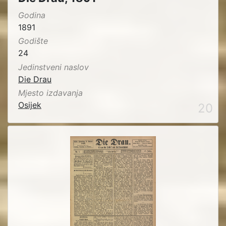
Godina
1891
Godište
24
Jedinstveni naslov
Die Drau
Mjesto izdavanja
Osijek
20