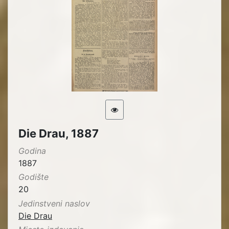
Die Drau, 1887
Godina
1887
Godište
20
Jedinstveni naslov
Die Drau