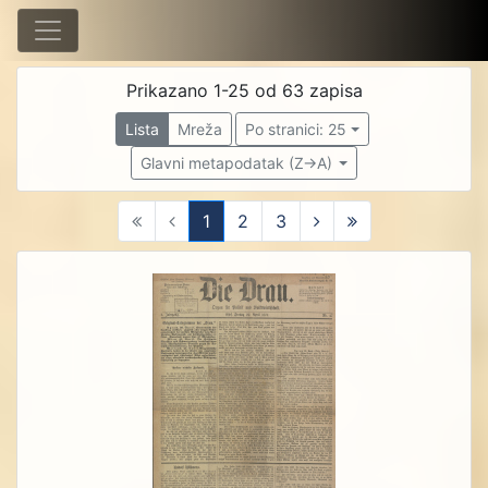
Prikazano 1-25 od 63 zapisa
Lista
Mreža
Po stranici: 25
Glavni metapodatak (Z->A)
1
2
3
(current)