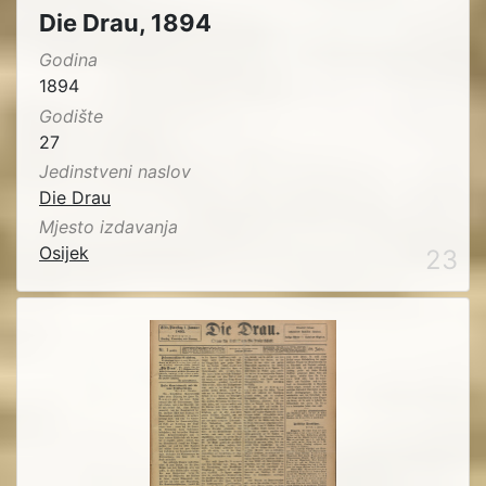
Die Drau, 1894
Godina
1894
Godište
27
Jedinstveni naslov
Die Drau
Mjesto izdavanja
Osijek
23