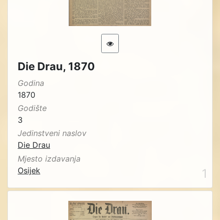
Die Drau, 1870
Godina
1870
Godište
3
Jedinstveni naslov
Die Drau
Mjesto izdavanja
Osijek
1