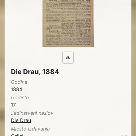
Die Drau, 1884
Godina
1884
Godište
17
Jedinstveni naslov
Die Drau
Mjesto izdavanja
Osijek