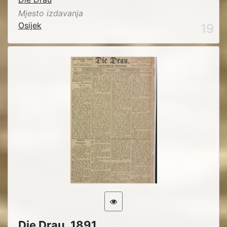
Mjesto izdavanja
Osijek
19
Die Drau, 1891