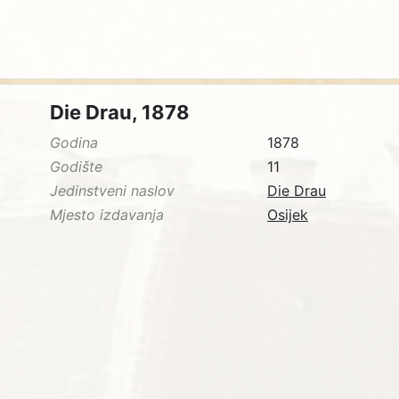
Die Drau, 1878
Godina
1878
Godište
11
Jedinstveni naslov
Die Drau
Mjesto izdavanja
Osijek