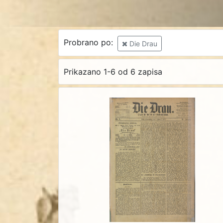
Probrano po:
Die Drau
Prikazano 1-6 od 6 zapisa