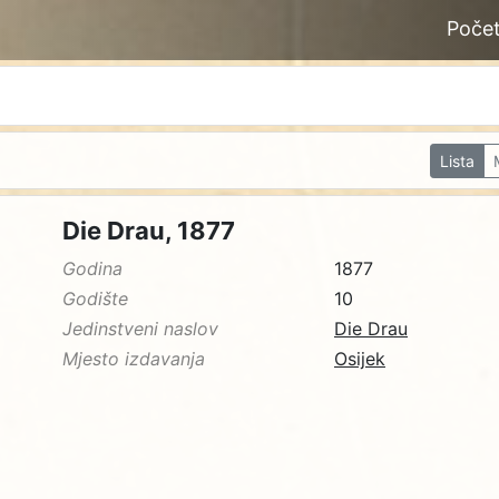
Poče
Lista
Die Drau, 1877
Godina
1877
Godište
10
Jedinstveni naslov
Die Drau
Mjesto izdavanja
Osijek