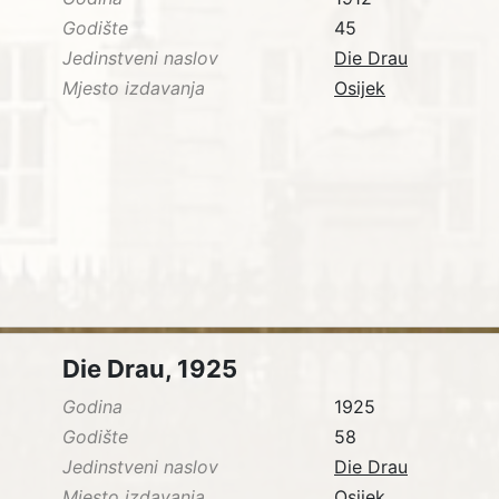
Godište
45
Jedinstveni naslov
Die Drau
Mjesto izdavanja
Osijek
Die Drau, 1925
Godina
1925
Godište
58
Jedinstveni naslov
Die Drau
Mjesto izdavanja
Osijek