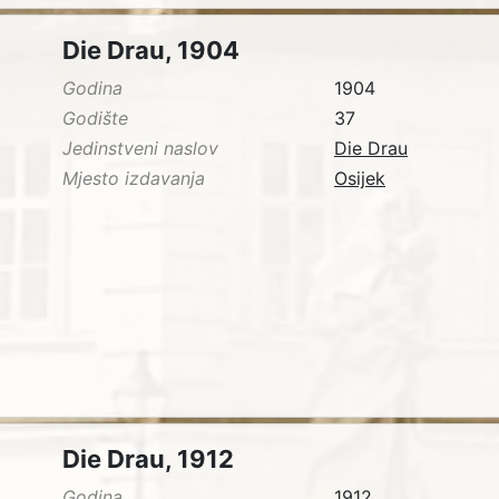
Die Drau, 1904
Godina
1904
Godište
37
Jedinstveni naslov
Die Drau
Mjesto izdavanja
Osijek
Die Drau, 1912
Godina
1912