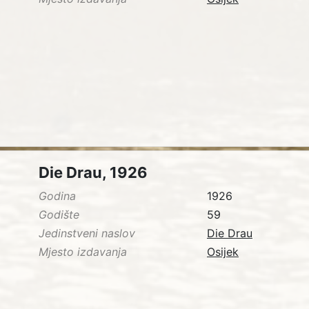
Die Drau, 1926
Godina
1926
Godište
59
Jedinstveni naslov
Die Drau
Mjesto izdavanja
Osijek