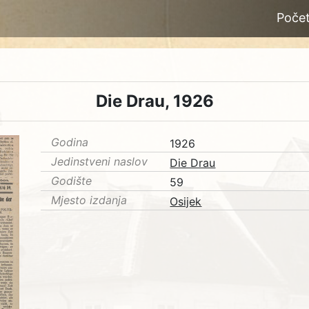
Poče
Die Drau, 1926
Godina
1926
Jedinstveni naslov
Die Drau
Godište
59
Mjesto izdanja
Osijek