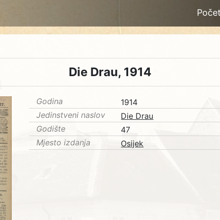
Poče
Die Drau, 1914
Godina
1914
Jedinstveni naslov
Die Drau
Godište
47
Mjesto izdanja
Osijek