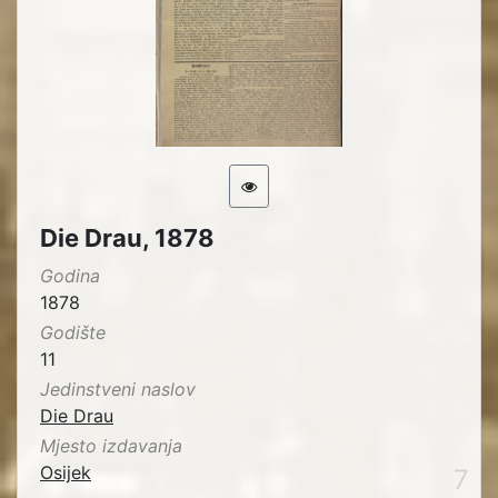
Die Drau, 1878
Godina
1878
Godište
11
Jedinstveni naslov
Die Drau
Mjesto izdavanja
Osijek
7