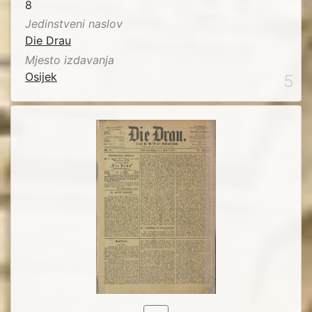
8
Jedinstveni naslov
Die Drau
Mjesto izdavanja
Osijek
5