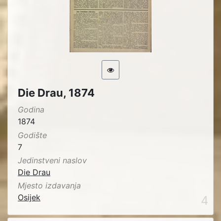
Die Drau, 1874
Godina
1874
Godište
7
Jedinstveni naslov
Die Drau
Mjesto izdavanja
Osijek
4