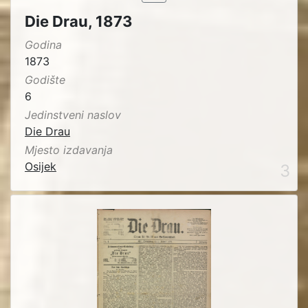
Die Drau, 1873
Godina
1873
Godište
6
Jedinstveni naslov
Die Drau
Mjesto izdavanja
Osijek
3