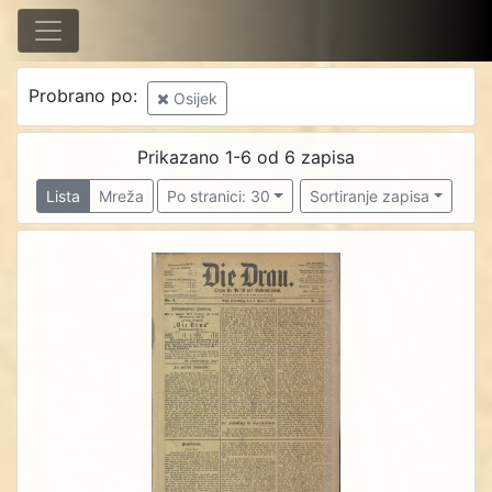
Probrano po:
Osijek
Prikazano 1-6 od 6 zapisa
Lista
Mreža
Po stranici: 30
Sortiranje zapisa