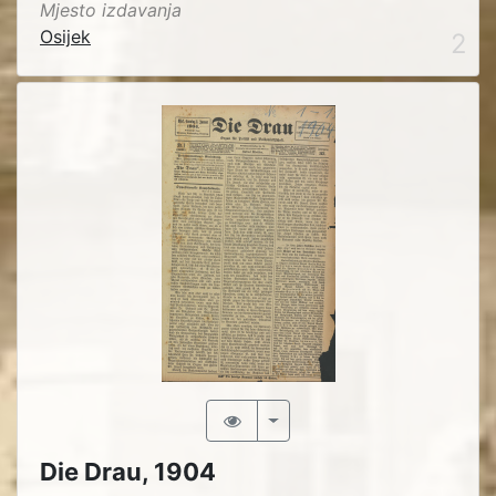
Mjesto izdavanja
Osijek
2
Die Drau, 1904