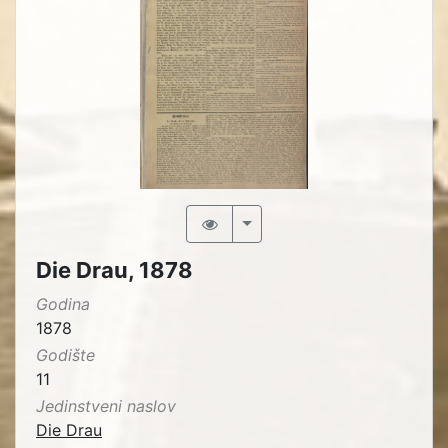
Die Drau, 1878
Godina
1878
Godište
11
Jedinstveni naslov
Die Drau