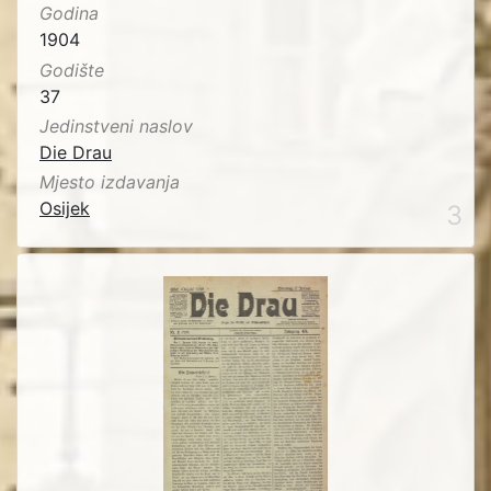
Godina
1904
Godište
37
Jedinstveni naslov
Die Drau
Mjesto izdavanja
Osijek
3