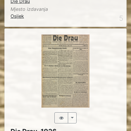
Die Drau
Mjesto izdavanja
Osijek
5