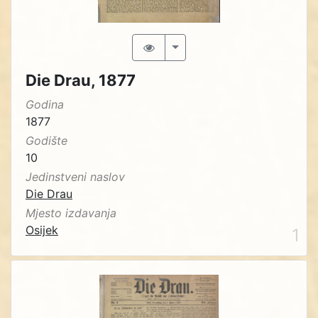
Die Drau, 1877
Godina
1877
Godište
10
Jedinstveni naslov
Die Drau
Mjesto izdavanja
Osijek
1