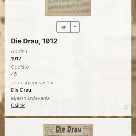
Die Drau, 1912
Godina
1912
Godište
45
Jedinstveni naslov
Die Drau
Mjesto izdavanja
Osijek
4